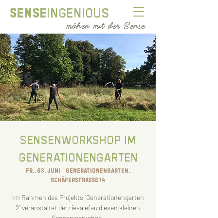
Sense
ingenious
mähen mit der Sense
Sensenworkshop im
Generationengarten
Fr., 03. Juni
  |  
Generationengarten,
Schäferstraße 14
Im Rahmen des Projekts "Generationengarten
2" veranstaltet der riesa efau diesen kleinen
Sensenworkshop.